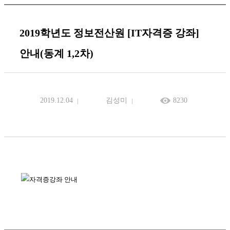
2019학년도 정보전산원 [IT자격증 강좌]
안내(동계 1,2차)
2019.12.04
김성미
8230