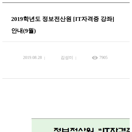
2019학년도 정보전산원 [IT자격증 강좌]
안내(9월)
2019.08.28
김성미
7905